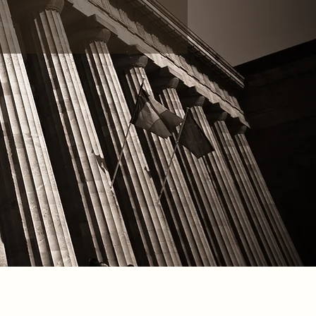
e BORDEAUX