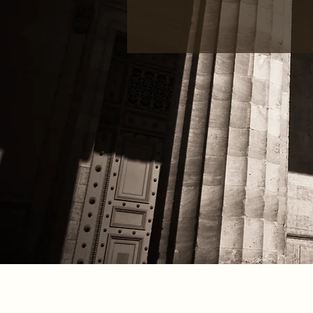
Avocat à