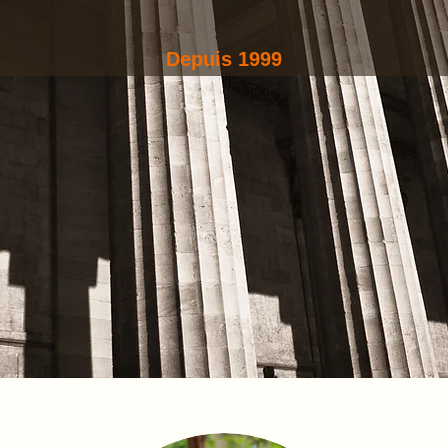
 la Cour d'Appel d
Depuis 1999