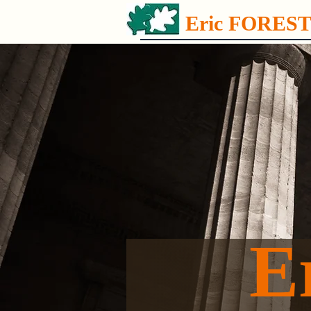
Eric FORES
E