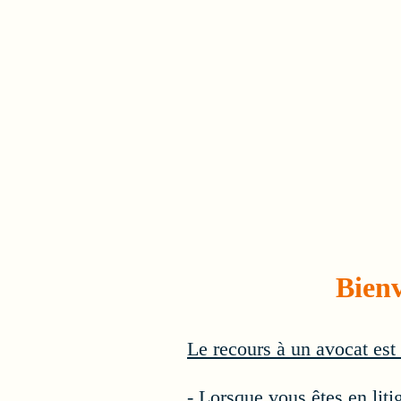
Bien
Le recours à un avocat est t
- Lorsque vous êtes en liti