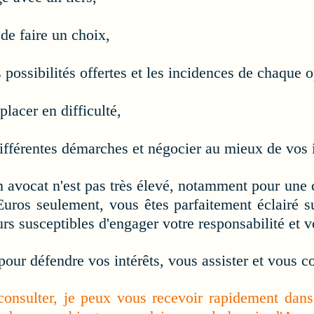
 de faire un choix,
 possibilités offertes et les incidences de chaque o
placer en difficulté,
différentes démarches et négocier au mieux de vos i
un avocat n'est pas très élevé, notamment pour une 
uros seulement, vous êtes parfaitement éclairé su
rs susceptibles d'engager votre responsabilité et v
 pour défendre vos intérêts, vous assister et vous co
onsulter, je peux vous recevoir rapidement dans