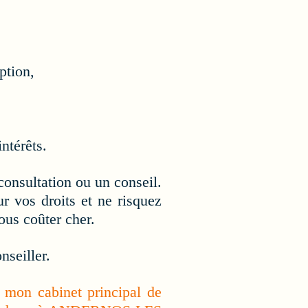
ption,
ntérêts.
consultation ou un conseil.
r vos droits et ne risquez
ous coûter cher.
nseiller.
 mon cabinet principal de